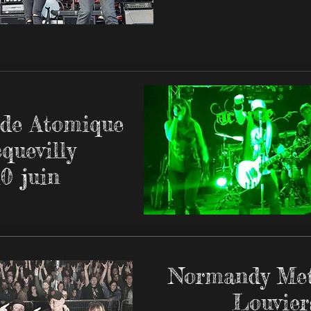
de Atomique
quevilly
10 juin
Normandy Met
Louvier