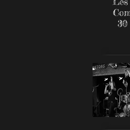
Les
Com
30 