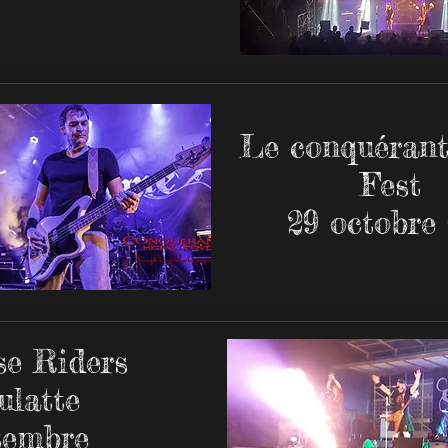
Le conquérant
Fest
29 octobre 
se Riders
ulatte
tembre