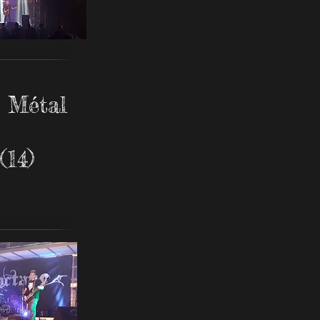
 Métal
(14)