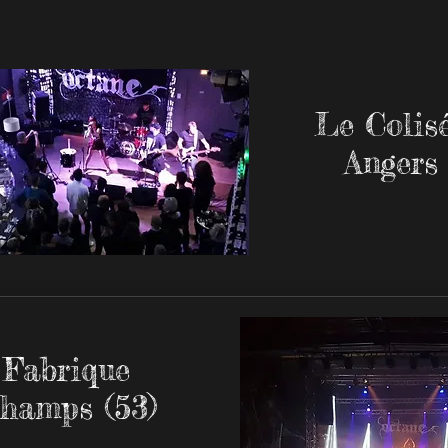
Le Colis
Angers
 Fabrique
hamps (53)