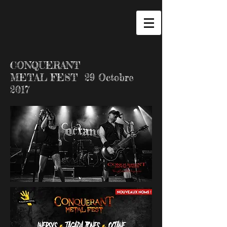
CONQUERANT
METAL FEST ​29 Octobre
2017​