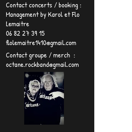
Contact concerts / booking :
Management by Karol et Flo
Lemaitre
06 82 27 39 15
flolemaitre1410@gmail.com
Contact groupe / merch :
octane.rockband@gmail.com