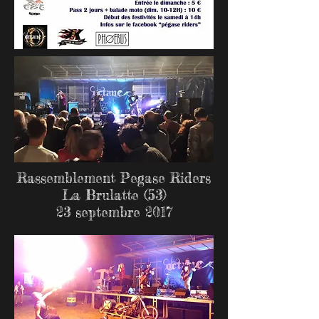
Rassemblement Pegase Riders
La Brulatte (53)
23 septembre 2017