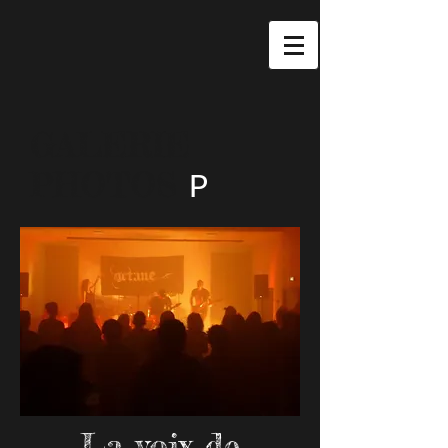
GALERIE
PHOTOS
P
La voix de