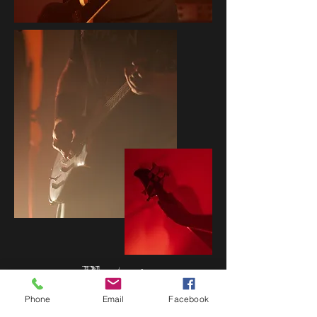
Photos:
Phone
Email
Facebook
Yann