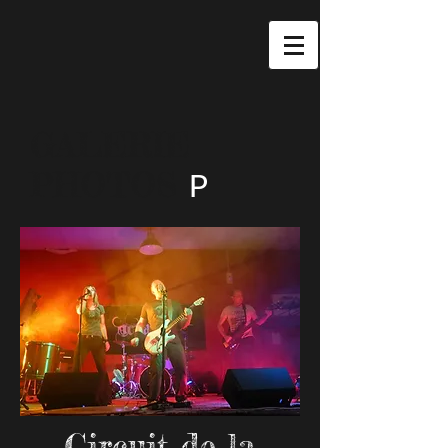
GALERIE
PHOTOS
P
Circuit de la