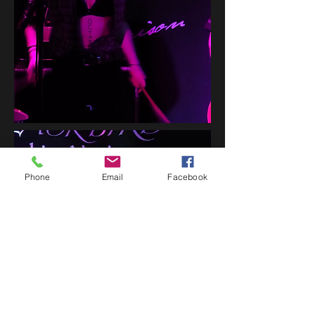
Phone
Email
Facebook