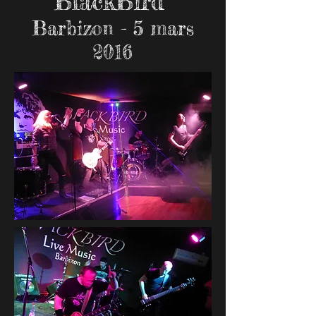
BlackBird
Barbizon - 5 mars
2016