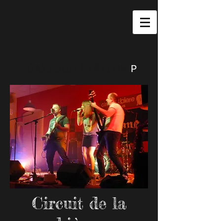
GALERIE PHOTOS
P
Circuit de la